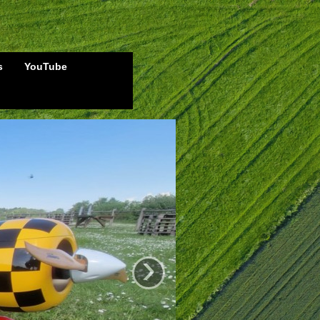
s
YouTube
›