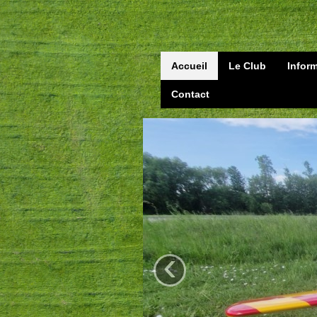
Accueil
Le Club
Infor
Contact
‹