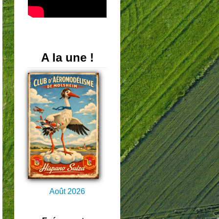
A la une !
Août 2026