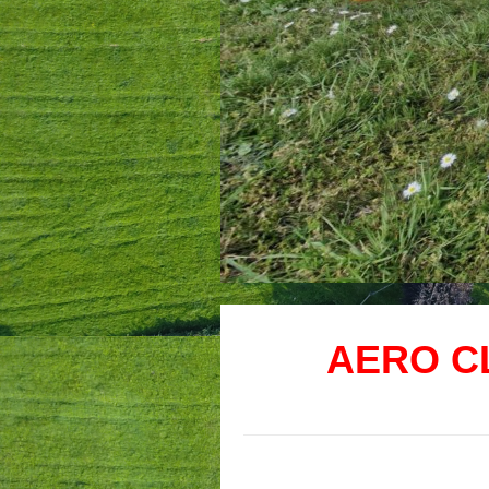
AERO C