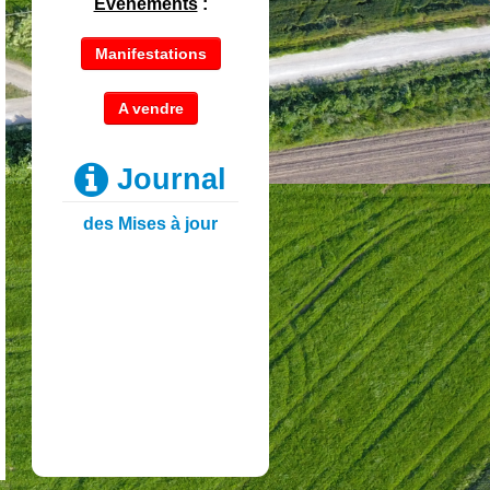
Evénements
:
Manifestations
A vendre
Journal
des Mises à jour