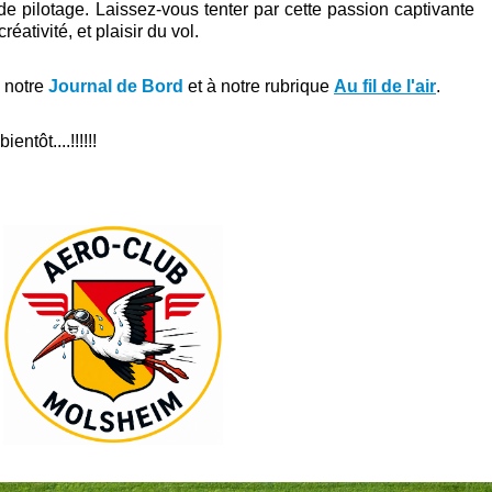
 pilotage. Laissez-vous tenter par cette passion captivante
réativité, et plaisir du vol.
à notre
Journal de Bord
et à notre rubrique
Au fil de l'air
.
entôt....!!!!!!