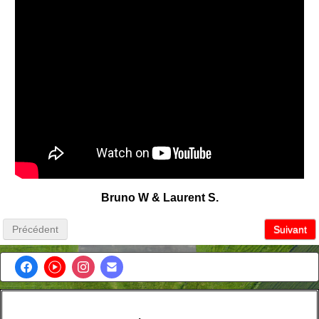
Bruno W & Laurent S.
Précédent
Suivant