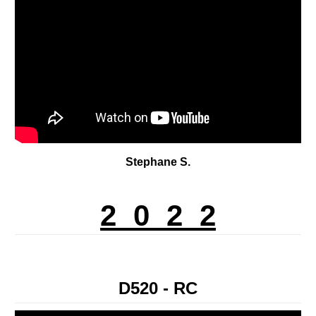
Stephane S.
2 0 2 2
D520 - RC