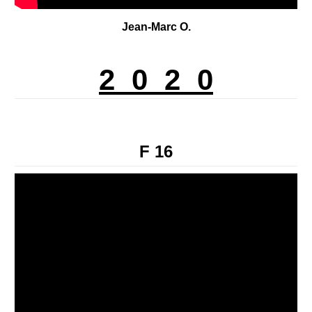
Jean-Marc O.
2 0 2 0
F 16