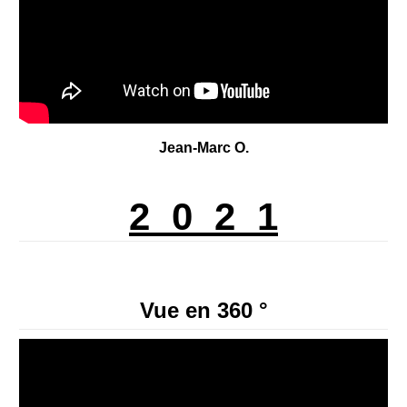
Jean-Marc O.
2 0 2 1
Vue en 360 °