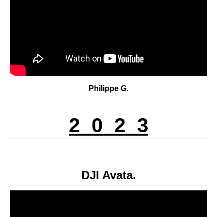
Philippe G.
2 0 2 3
DJI Avata.