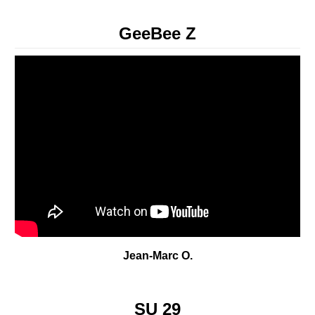
GeeBee Z
Jean-Marc O.
SU 29